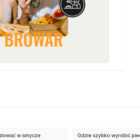
estować w smycze
Gdzie szybko wyrobić pie