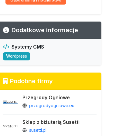
Gastronomia i hotelarstwo
Dodatkowe informacje
Systemy CMS
Wordpress
Podobne firmy
Przegrody Ogniowe
przegrodyogniowe.eu
Sklep z biżuterią Susetti
susetti.pl