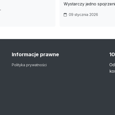
Wystarczy jedno spojrzen
.
09 stycznia 2026
Informacje prawne
10
Od
Polityka prywatności
ko