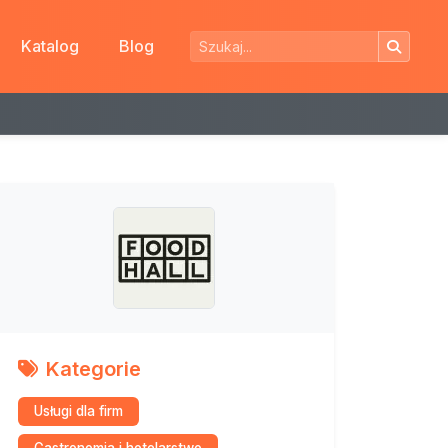
Katalog
Blog
Kategorie
Usługi dla firm