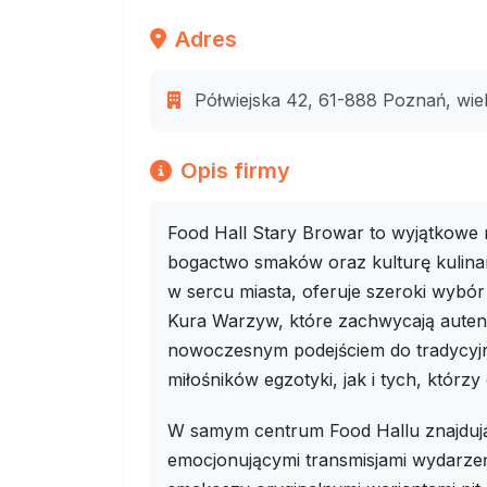
Adres
Półwiejska 42, 61-888 Poznań, wie
Opis firmy
Food Hall Stary Browar to wyjątkowe 
bogactwo smaków oraz kulturę kulina
w sercu miasta, oferuje szeroki wybór
Kura Warzyw, które zachwycają auten
nowoczesnym podejściem do tradycyjn
miłośników egzotyki, jak i tych, którzy 
W samym centrum Food Hallu znajdują 
emocjonującymi transmisjami wydarzeń 