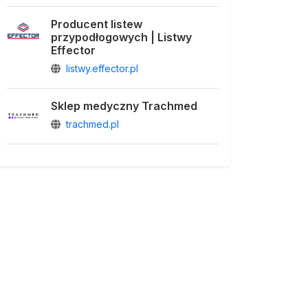
Producent listew
przypodłogowych | Listwy
Effector
listwy.effector.pl
Sklep medyczny Trachmed
trachmed.pl