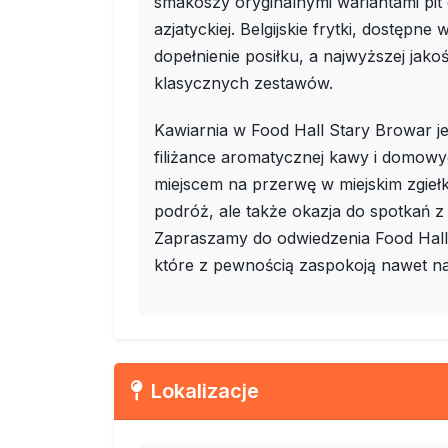
smakoszy oryginalnymi wariantami pi
azjatyckiej. Belgijskie frytki, dostęp
dopełnienie posiłku, a najwyższej jak
klasycznych zestawów.
Kawiarnia w Food Hall Stary Browar j
filiżance aromatycznej kawy i domowy
miejscem na przerwę w miejskim zgiełku
podróż, ale także okazja do spotkań z 
Zapraszamy do odwiedzenia Food Hall
które z pewnością zaspokoją nawet na
Lokalizacje