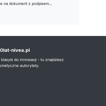
ie na dokument z podpisem...
0lat-nivea.pl
 klasyki do innowacji - tu znajdziesz
smetyczne autorytety.