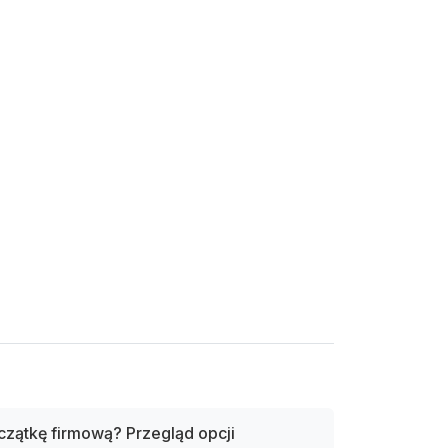
czątkę firmową? Przegląd opcji