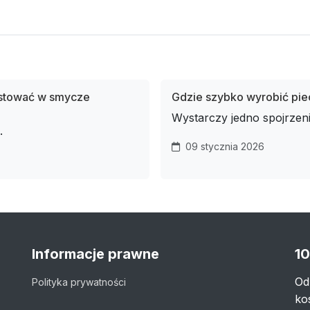
estować w smycze
Gdzie szybko wyrobić pie
Wystarczy jedno spojrzen
.
09 stycznia 2026
Informacje prawne
10
Od
Polityka prywatności
ko