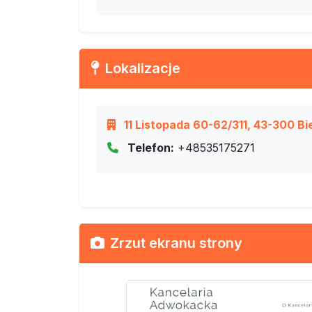
Lokalizacje
11 Listopada 60-62/311, 43-300 Bie
Telefon:
+48535175271
Zrzut ekranu strony