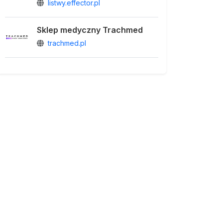
listwy.effector.pl
Sklep medyczny Trachmed
trachmed.pl