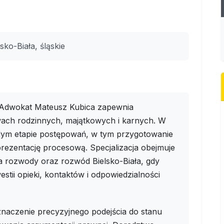
sko-Biała, śląskie
| Adwokat Mateusz Kubica zapewnia
ach rodzinnych, majątkowych i karnych. W
dym etapie postępowań, w tym przygotowanie
prezentację procesową. Specjalizacja obejmuje
ła rozwody oraz rozwód Bielsko-Biała, gdy
stii opieki, kontaktów i odpowiedzialności
naczenie precyzyjnego podejścia do stanu