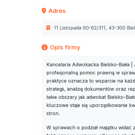
Adres
11 Listopada 60-62/311, 43-300 Biel
Opis firmy
Kancelaria Adwokacka Bielsko-Biała 
profesjonalną pomoc prawną w spraw
praktyce oznacza to wsparcie na każ
strategii, analizę dokumentów oraz re
takie obszary jak adwokat Bielsko-Bia
kluczowe staje się uporządkowanie kwe
stron.
W sprawach o podział majątku widać z