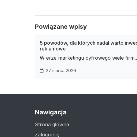
Powiązane wpisy
5 powodów, dla których nadal warto inw
reklamowe
W erze marketingu cyfrowego wiele firm..
27 marca 2026
Nawigacja
Strona główna
Zaloguj się