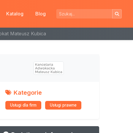
Katalog
Blog
okat Mateusz Kubica
Kategorie
Usługi dla firm
Usługi prawne