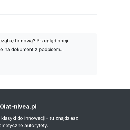
czątkę firmową? Przegląd opcji
ie na dokument z podpisem...
0lat-nivea.pl
 klasyki do innowacji - tu znajdziesz
smetyczne autorytety.