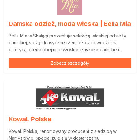
Damska odzież, moda włoska | Bella Mia
Bella Mia w Skałągi prezentuje selekcję włoskiej odzieży
damskiej, łącząc klasyczne rzemiosło z nowoczesną
estetyką; oferta obejmuje włoskie płaszcze damskie i...
Zobacz szczegóły
KowaL Polska
KowaL Polska, renomowany producent z siedzibą w
Namysłowie, specjalizuje się w dostarczaniu