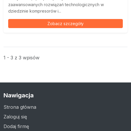
zaawansowanych rozwiązań technologicznych w
dziedzinie kompresorów i...
Zobacz szczegóły
1 - 3 z 3 wpisów
Nawigacja
Strona główna
Zaloguj się
Dodaj firmę