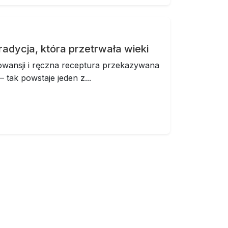
radycja, która przetrwała wieki
rowansji i ręczna receptura przekazywana
 tak powstaje jeden z...