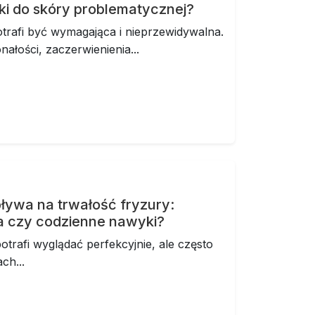
i do skóry problematycznej?
rafi być wymagająca i nieprzewidywalna.
ałości, zaczerwienienia...
ływa na trwałość fryzury:
ja czy codzienne nawyki?
trafi wyglądać perfekcyjnie, ale często
ch...