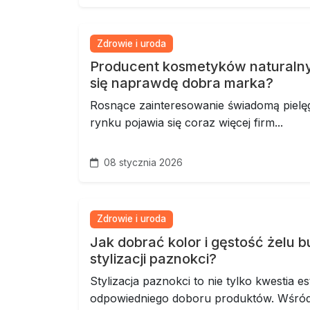
Zdrowie i uroda
Producent kosmetyków naturaln
się naprawdę dobra marka?
Rosnące zainteresowanie świadomą pielęg
rynku pojawia się coraz więcej firm...
08 stycznia 2026
Zdrowie i uroda
Jak dobrać kolor i gęstość żelu 
stylizacji paznokci?
Stylizacja paznokci to nie tylko kwestia est
odpowiedniego doboru produktów. Wśród.