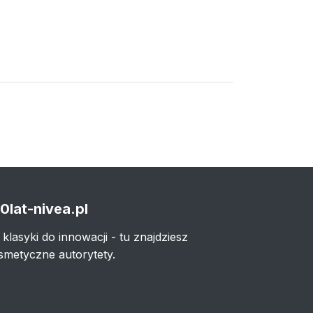
0lat-nivea.pl
 klasyki do innowacji - tu znajdziesz
smetyczne autorytety.