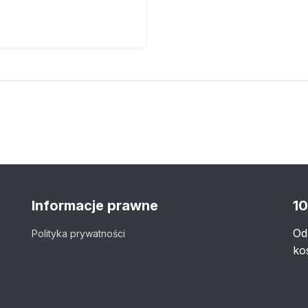
Informacje prawne
10
Od
Polityka prywatności
ko