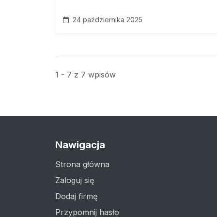
24 października 2025
1 - 7 z 7 wpisów
Nawigacja
Strona główna
Zaloguj się
Dodaj firmę
Przypomnij hasło