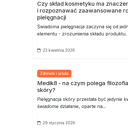
Czy skład kosmetyku ma znaczen
i rozpoznawać zaawansowane ro
pielęgnacji
Świadoma pielęgnacja zaczyna się od je
elementu - zrozumienia składu produktu. IN
23 kwietnia 2026
Zdrowie i uroda
Medik8 - na czym polega filozofi
skóry?
Pielęgnacja skóry przestała być jedynie kwe
świadome działanie, oparte na...
29 stycznia 2026