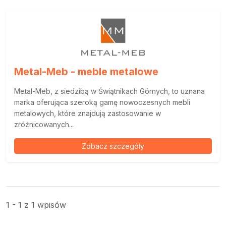
Metal-Meb - meble metalowe
Metal-Meb, z siedzibą w Świątnikach Górnych, to uznana
marka oferująca szeroką gamę nowoczesnych mebli
metalowych, które znajdują zastosowanie w
zróżnicowanych...
Zobacz szczegóły
1 - 1 z 1 wpisów