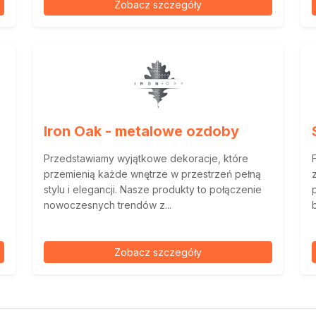
Zobacz szczegóły
Iron Oak - metalowe ozdoby
Przedstawiamy wyjątkowe dekoracje, które
przemienią każde wnętrze w przestrzeń pełną
stylu i elegancji. Nasze produkty to połączenie
nowoczesnych trendów z...
Zobacz szczegóły