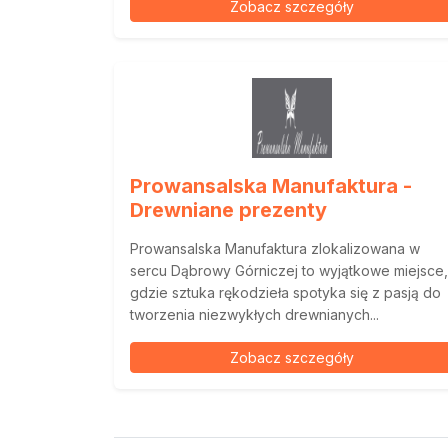
Zobacz szczegóły
Prowansalska Manufaktura -
Drewniane prezenty
Prowansalska Manufaktura zlokalizowana w
sercu Dąbrowy Górniczej to wyjątkowe miejsce,
gdzie sztuka rękodzieła spotyka się z pasją do
tworzenia niezwykłych drewnianych...
Zobacz szczegóły