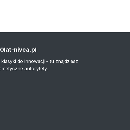
0lat-nivea.pl
 klasyki do innowacji - tu znajdziesz
smetyczne autorytety.