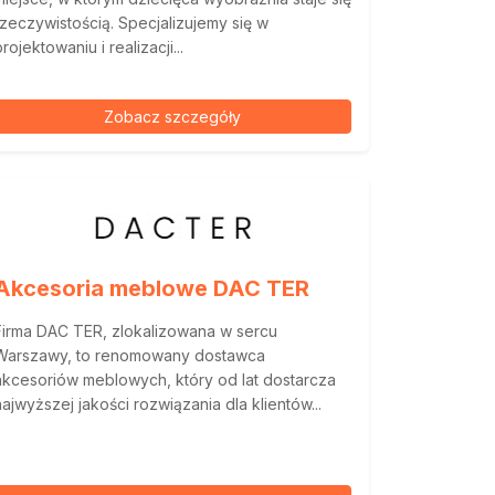
rzeczywistością. Specjalizujemy się w
rojektowaniu i realizacji...
Zobacz szczegóły
Akcesoria meblowe DAC TER
Firma DAC TER, zlokalizowana w sercu
Warszawy, to renomowany dostawca
akcesoriów meblowych, który od lat dostarcza
najwyższej jakości rozwiązania dla klientów...