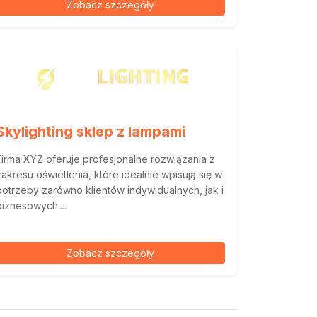
Zobacz szczegóły
Skylighting sklep z lampami
Firma XYZ oferuje profesjonalne rozwiązania z
zakresu oświetlenia, które idealnie wpisują się w
potrzeby zarówno klientów indywidualnych, jak i
biznesowych....
Zobacz szczegóły