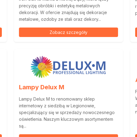
precyzję obróbki i estetykę metalowych
dekoracji. W ofercie znajdują się dekoracje
p
metalowe, ozdoby ze stali oraz dekory...
Zobacz szczegóły
Lampy Delux M
Lampy Delux M to renomowany sklep
internetowy z siedzibą w Legionowie,
specjalizujący się w sprzedaży nowoczesnego
oświetlenia. Naszym kluczowym asortymentem
są...