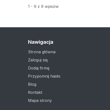
1 - 9 z 9 wpisów
Nawigacja
Strona główna
Zaloguj się
Dodaj firmę
Przypomnij hasło
Blog
Kontakt
Mapa strony