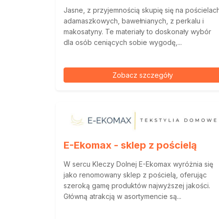
Jasne, z przyjemnością skupię się na pościelac
adamaszkowych, bawełnianych, z perkalu i
makosatyny. Te materiały to doskonały wybór
dla osób ceniących sobie wygodę,...
Zobacz szczegóły
E-Ekomax - sklep z pościelą
W sercu Kleczy Dolnej E-Ekomax wyróżnia się
jako renomowany sklep z pościelą, oferując
szeroką gamę produktów najwyższej jakości.
Główną atrakcją w asortymencie są...