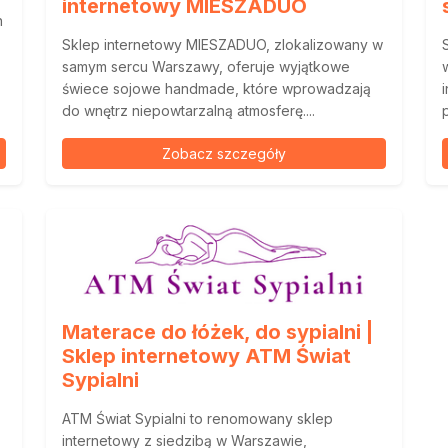
internetowy MIESZADUO
h
Sklep internetowy MIESZADUO, zlokalizowany w
samym sercu Warszawy, oferuje wyjątkowe
świece sojowe handmade, które wprowadzają
do wnętrz niepowtarzalną atmosferę....
Zobacz szczegóły
Materace do łóżek, do sypialni |
Sklep internetowy ATM Świat
Sypialni
ATM Świat Sypialni to renomowany sklep
internetowy z siedzibą w Warszawie,