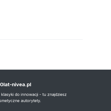
0lat-nivea.pl
 klasyki do innowacji - tu znajdziesz
smetyczne autorytety.