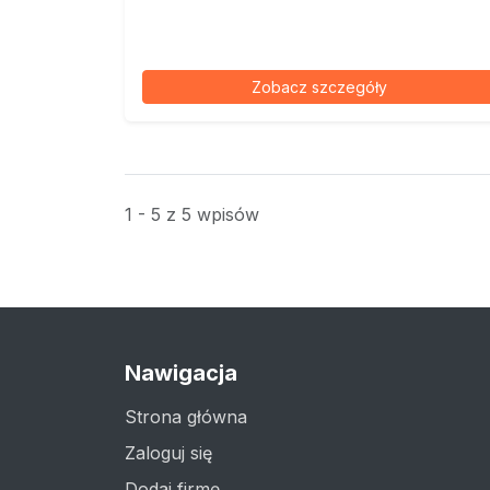
Zobacz szczegóły
1 - 5 z 5 wpisów
Nawigacja
Strona główna
Zaloguj się
Dodaj firmę