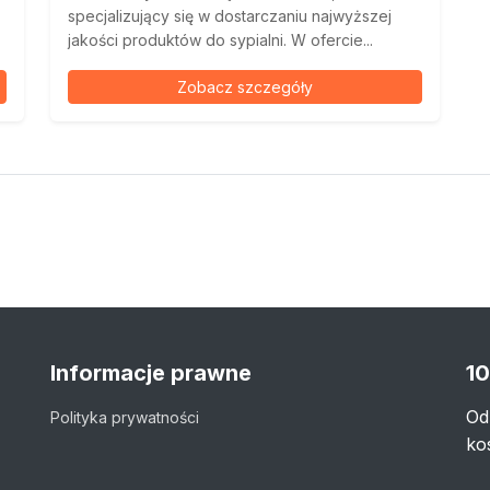
specjalizujący się w dostarczaniu najwyższej
jakości produktów do sypialni. W ofercie...
Zobacz szczegóły
Informacje prawne
10
Od
Polityka prywatności
ko