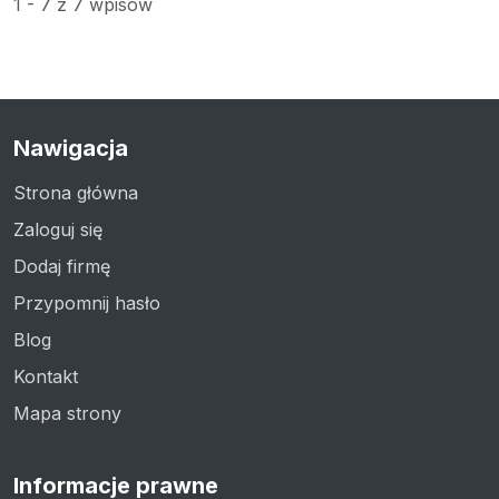
1 - 7 z 7 wpisów
Nawigacja
Strona główna
Zaloguj się
Dodaj firmę
Przypomnij hasło
Blog
Kontakt
Mapa strony
Informacje prawne