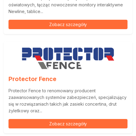
oświatowych, łącząc nowoczesne monitory interaktywne
Newline, tablice...
Zobacz szczegóły
Protector Fence
Protector Fence to renomowany producent
zaawansowanych systemów zabezpieczeń, specjalizujący
się w rozwiązaniach takich jak zasieki concertina, drut
żyletkowy oraz...
Zobacz szczegóły