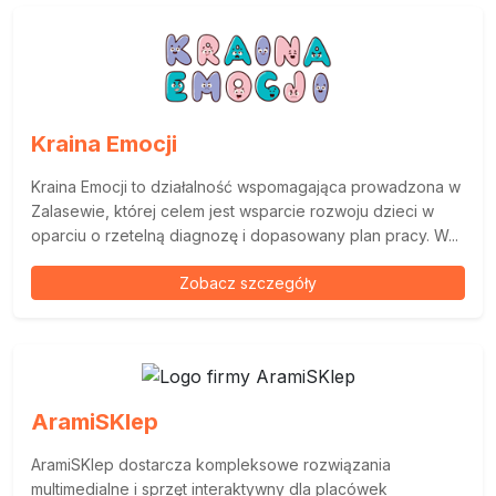
Kraina Emocji
Kraina Emocji to działalność wspomagająca prowadzona w
Zalasewie, której celem jest wsparcie rozwoju dzieci w
oparciu o rzetelną diagnozę i dopasowany plan pracy. W...
Zobacz szczegóły
AramiSKlep
AramiSKlep dostarcza kompleksowe rozwiązania
multimedialne i sprzęt interaktywny dla placówek