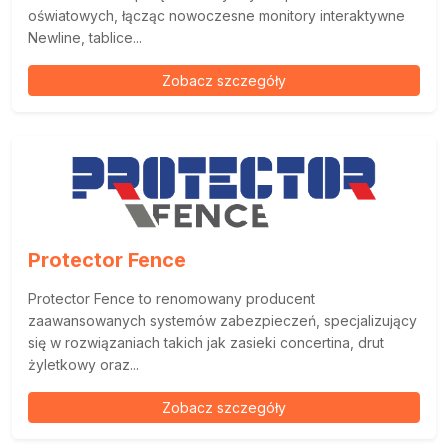
oświatowych, łącząc nowoczesne monitory interaktywne
Newline, tablice...
Zobacz szczegóły
Protector Fence
Protector Fence to renomowany producent
zaawansowanych systemów zabezpieczeń, specjalizujący
się w rozwiązaniach takich jak zasieki concertina, drut
żyletkowy oraz...
Zobacz szczegóły