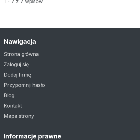
1 - 7 z 7 wpisów
Nawigacja
Strona główna
Zaloguj się
Dodaj firmę
Przypomnij hasło
Blog
Kontakt
Mapa strony
Informacje prawne