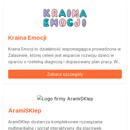
Kraina Emocji
Kraina Emocji to działalność wspomagająca prowadzona w
Zalasewie, której celem jest wsparcie rozwoju dzieci w
oparciu o rzetelną diagnozę i dopasowany plan pracy. W...
Zobacz szczegóły
AramiSKlep
AramiSKlep dostarcza kompleksowe rozwiązania
multimedialne i sprzęt interaktywny dla placówek