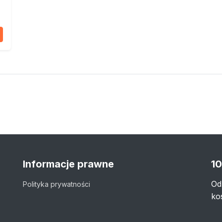
Informacje prawne
10
Od
Polityka prywatności
ko