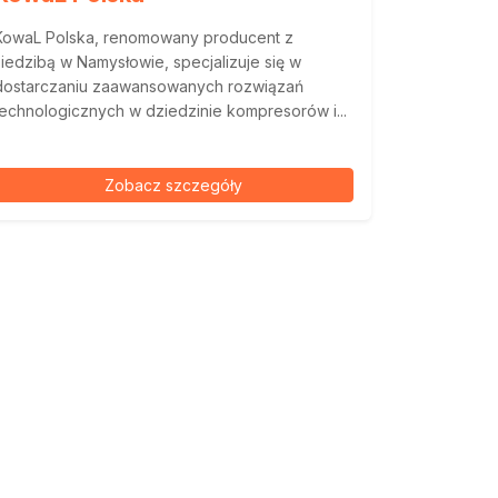
KowaL Polska, renomowany producent z
siedzibą w Namysłowie, specjalizuje się w
dostarczaniu zaawansowanych rozwiązań
technologicznych w dziedzinie kompresorów i...
Zobacz szczegóły