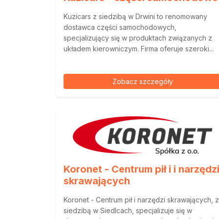
Kuzicars z siedzibą w Drwini to renomowany
dostawca części samochodowych,
specjalizujący się w produktach związanych z
układem kierowniczym. Firma oferuje szeroki...
Zobacz szczegóły
Koronet - Centrum pił i i narzędz
skrawających
Koronet - Centrum pił i narzędzi skrawających, z
siedzibą w Siedlcach, specjalizuje się w