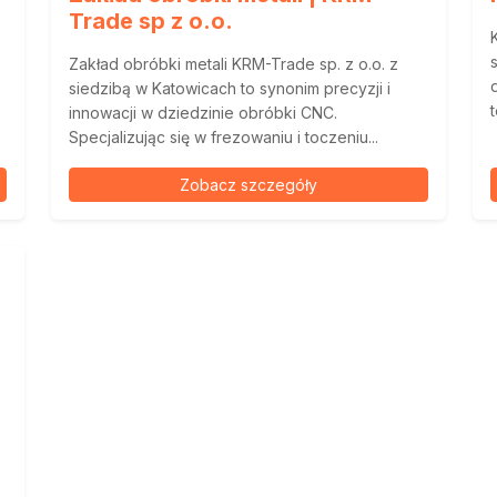
Trade sp z o.o.
Zakład obróbki metali KRM-Trade sp. z o.o. z
siedzibą w Katowicach to synonim precyzji i
innowacji w dziedzinie obróbki CNC.
Specjalizując się w frezowaniu i toczeniu...
Zobacz szczegóły
i