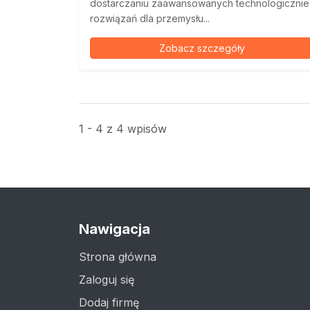
dostarczaniu zaawansowanych technologicznie
rozwiązań dla przemysłu...
Zobacz szczegóły
1 - 4 z 4 wpisów
Nawigacja
Strona główna
Zaloguj się
Dodaj firmę