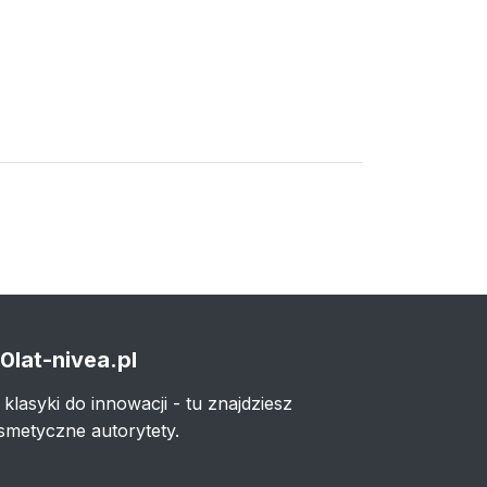
0lat-nivea.pl
 klasyki do innowacji - tu znajdziesz
smetyczne autorytety.