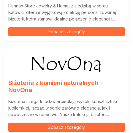
Hannah Store Jewelry & Home, z siedzibą w sercu
Katowic, oferuje wyjątkową kolekcję personalizowanej
biżuterii, która stanowi idealne połączenie elegancji i...
Zobacz szczegóły
Biżuteria z kamieni naturalnych -
NovOna
Biżuteria i zegarki odzwierciedlają wysoki kunszt sztuki
jubilerskiej, łącząc w sobie zarówno elegancję, jak i
nowoczesne wzornictwo. Nasza kolekcja biżuterii...
Zobacz szczegóły