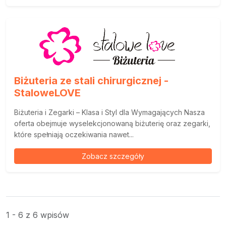
Biżuteria ze stali chirurgicznej -
StaloweLOVE
Biżuteria i Zegarki – Klasa i Styl dla Wymagających Nasza
oferta obejmuje wyselekcjonowaną biżuterię oraz zegarki,
które spełniają oczekiwania nawet...
Zobacz szczegóły
1 - 6 z 6 wpisów