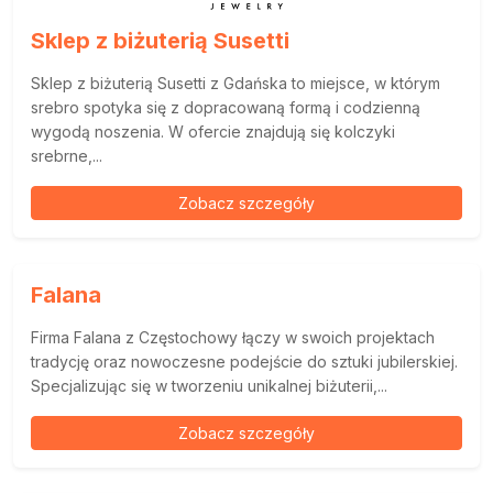
Sklep z biżuterią Susetti
Sklep z biżuterią Susetti z Gdańska to miejsce, w którym
srebro spotyka się z dopracowaną formą i codzienną
wygodą noszenia. W ofercie znajdują się kolczyki
srebrne,...
Zobacz szczegóły
Falana
Firma Falana z Częstochowy łączy w swoich projektach
tradycję oraz nowoczesne podejście do sztuki jubilerskiej.
Specjalizując się w tworzeniu unikalnej biżuterii,...
Zobacz szczegóły