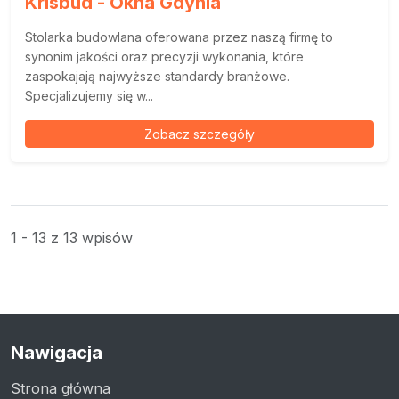
Krisbud - Okna Gdynia
Stolarka budowlana oferowana przez naszą firmę to
synonim jakości oraz precyzji wykonania, które
zaspokajają najwyższe standardy branżowe.
Specjalizujemy się w...
Zobacz szczegóły
1 - 13 z 13 wpisów
Nawigacja
Strona główna