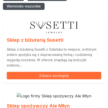
Warmińsko-mazurskie
Sklep z biżuterią Susetti
Sklep z biżuterią Susetti z Gdańska to miejsce, w którym
srebro spotyka się z dopracowaną formą i codzienną
wygodą noszenia. W ofercie znajdują się kolczyki
srebrne,...
Zobacz szczegóły
Sklep spożywczy Ale Młyn