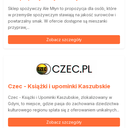
Sklep spożywczy Ale Młyn to propozycja dla osób, które
w przemyśle spożywczym stawiają na jakość surowców i
powtarzalny smak. W ofercie dostępne są mieszanki
przypraw,...
Zobacz szczegóły
Czec - Książki i upominki Kaszubskie
Czec - Książki i Upominki Kaszubskie, zlokalizowany w
Gdyni, to miejsce, gdzie pasja do zachowania dziedzictwa
kulturowego regionu splata się z oferowaniem unikalnych...
Zobacz szczegóły