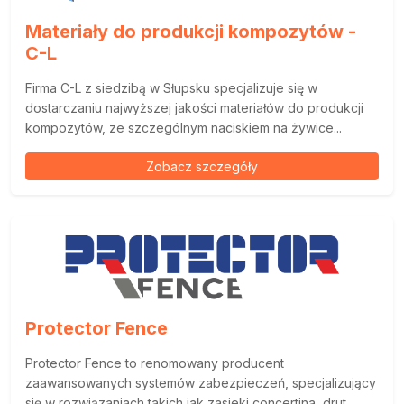
Materiały do produkcji kompozytów -
C-L
Firma C-L z siedzibą w Słupsku specjalizuje się w
dostarczaniu najwyższej jakości materiałów do produkcji
kompozytów, ze szczególnym naciskiem na żywice...
Zobacz szczegóły
Protector Fence
Protector Fence to renomowany producent
zaawansowanych systemów zabezpieczeń, specjalizujący
się w rozwiązaniach takich jak zasieki concertina, drut