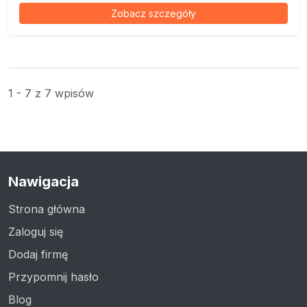
Zobacz szczegóły
1 - 7 z 7 wpisów
Nawigacja
Strona główna
Zaloguj się
Dodaj firmę
Przypomnij hasło
Blog